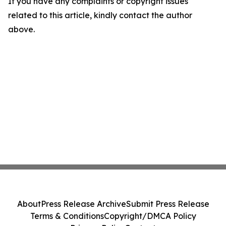
If you have any complaints or copyright issues
related to this article, kindly contact the author
above.
About
Press Release Archive
Submit Press Release
Terms & Conditions
Copyright/DMCA Policy