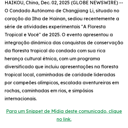
HAIKOU, China, Dec. 02, 2025 (GLOBE NEWSWIRE) --
O Condado Autônomo de Changjiang Li, situado no
coração da Ilha de Hainan, sediou recentemente a
série de atividades experimentais "A Floresta
Tropical e Você" de 2025. O evento apresentou a
integração dinâmica das conquistas de conservação
da floresta tropical do condado com sua rica
herança cultural étnica, com um programa
diversificado que incluiu apresentações na floresta
tropical local, caminhadas de caridade lideradas
por campeões olímpicos, escalada aventureiras em
rochas, caminhadas em rios, e simpósios
internacionais.
Para um Snippet de Mídia deste comunicado, clique
no link.