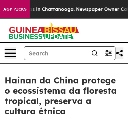
lapse
Chaos in Chattanooga. Newspaper Owner Calls th
AGP PICKS
Hainan da China protege
o ecossistema da floresta
tropical, preserva a
cultura étnica